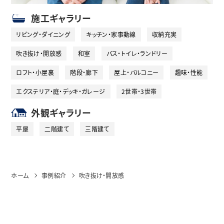
施工ギャラリー
リビング・ダイニング
キッチン・家事動線
収納充実
吹き抜け・開放感
和室
バス・トイレ・ランドリー
ロフト・小屋裏
階段・廊下
屋上・バルコニー
趣味・性能
エクステリア・庭・デッキ・ガレージ
2世帯・3世帯
外観ギャラリー
平屋
二階建て
三階建て
ホーム
事例紹介
吹き抜け・開放感