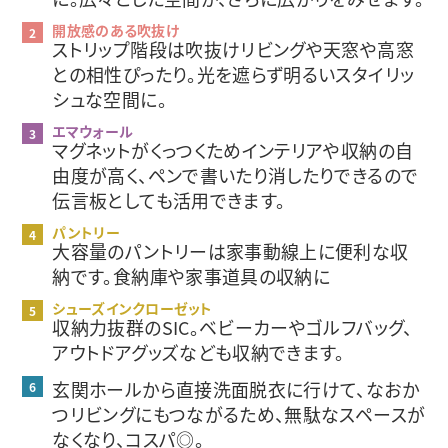
開放感のある吹抜け
ストリップ階段は吹抜けリビングや天窓や高窓
との相性ぴったり。光を遮らず明るいスタイリッ
シュな空間に。
エマウォール
マグネットがくっつくためインテリアや収納の自
由度が高く、ペンで書いたり消したりできるので
伝言板としても活用できます。
パントリー
大容量のパントリーは家事動線上に便利な収
納です。食納庫や家事道具の収納に
シューズインクローゼット
収納力抜群のSIC。ベビーカーやゴルフバッグ、
アウトドアグッズなども収納できます。
玄関ホールから直接洗面脱衣に行けて、なおか
つリビングにもつながるため、無駄なスペースが
なくなり、コスパ◎。