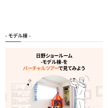
- モデル棟 -
日野ショールーム
-モデル棟-を
バーチャルツアー
で見てみよう