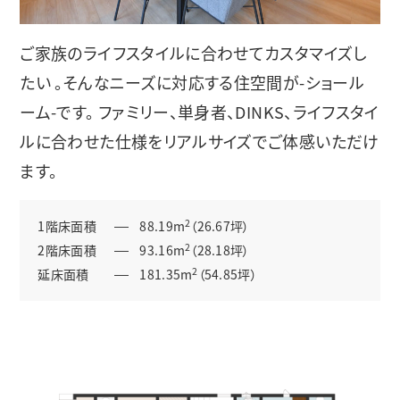
ご家族のライフスタイルに合わせてカスタマイズし
たい 。そんなニーズに対応する住空間が-ショール
ーム-です。 ファミリー、単身者、DINKS、ライフスタイ
ルに合わせた仕様をリアルサイズでご体感いただけ
ます。
2
1階床面積
88.19m
（26.67坪）
2
2階床面積
93.16m
（28.18坪）
2
延床面積
181.35m
（54.85坪）