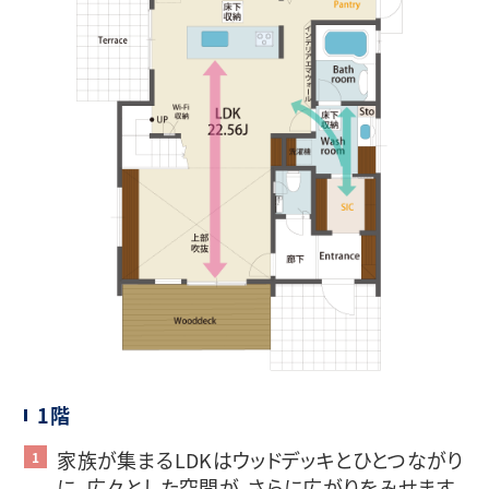
1階
家族が集まるLDKはウッドデッキとひとつながり
に。広々とした空間が、さらに広がりをみせます。