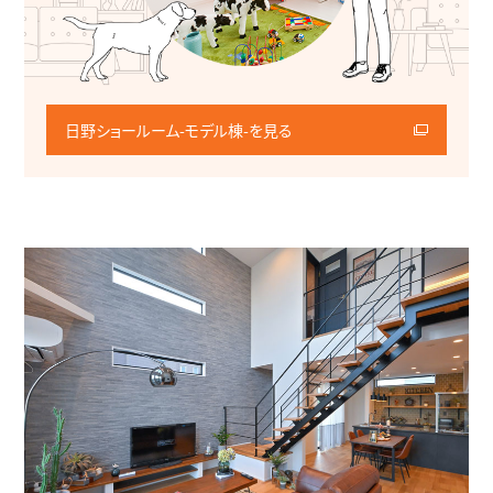
日野ショールーム-モデル棟-を見る