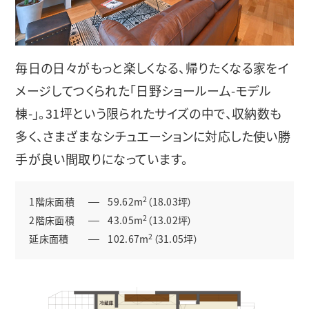
毎日の日々がもっと楽しくなる、帰りたくなる家をイ
メージしてつくられた「日野ショールーム-モデル
棟-」。31坪という限られたサイズの中で、収納数も
多く、さまざまなシチュエーションに対応した使い勝
手が良い間取りになっています。
2
1階床面積
59.62m
（18.03坪）
2
2階床面積
43.05m
（13.02坪）
2
延床面積
102.67m
（31.05坪）